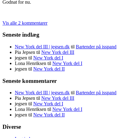
Godnat for nu.
Vis alle 2 kommentarer
Seneste indlæg
New York del III | jegsen.dk
til
Bartender på isspand
Pia Jepsen
til
New York del III
jegsen
til
New York del I
Lona Henriksen
til
New York del I
jegsen
til
New York del II
Seneste kommentarer
New York del III | jegsen.dk
til
Bartender på isspand
Pia Jepsen
til
New York del III
jegsen
til
New York del I
Lona Henriksen
til
New York del I
jegsen
til
New York del II
Diverse