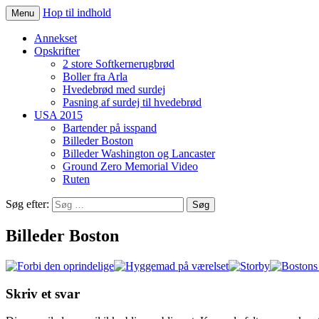
Hop til indhold
Menu
jegsen.dk
Annekset
Opskrifter
2 store Softkernerugbrød
Boller fra Arla
Hvedebrød med surdej
Pasning af surdej til hvedebrød
USA 2015
Bartender på isspand
Billeder Boston
Billeder Washington og Lancaster
Ground Zero Memorial Video
Ruten
Søg efter:
Billeder Boston
Skriv et svar